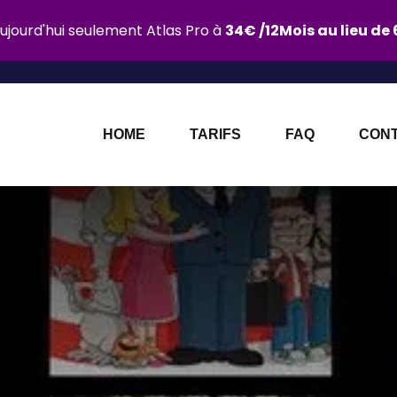
Aujourd'hui seulement Atlas Pro à
34€ /12Mois au lieu de
HOME
TARIFS
FAQ
CON