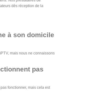
ins. Nos prestataires de
ateurs dès réception de la
ème à son domicile
ro iPTV, mais nous ne connaissons
nctionnent pas
pas fonctionner, mais cela est