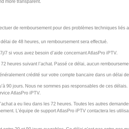
and more transparent.
ectuer de remboursement pour des problèmes techniques liés au
délai de 48 heures, un remboursement sera effectué.
 7j/7 si vous avez besoin d’aide concernant AtlasPro iPTV.
 heures suivant l’achat. Passé ce délai, aucun remboursement
énéralement crédité sur votre compte bancaire dans un délai de
squ’à 90 jours. Nous ne sommes pas responsables de ces délai
rvice AtlasPro iPTV.
chat a eu lieu dans les 72 heures. Toutes les autres demandes
nement. L’équipe de support AtlasPro iPTV contactera les utilis