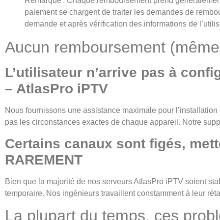
Remarque : Chaque remboursement prend généralement en
paiement se chargent de traiter les demandes de rembou
demande et après vérification des informations de l’utilis
Aucun remboursement (même par
L’utilisateur n’arrive pas à con
– AtlasPro iPTV
Nous fournissons une assistance maximale pour l’installation 
pas les circonstances exactes de chaque appareil. Notre suppo
Certains canaux sont figés, met
RAREMENT
Bien que la majorité de nos serveurs AtlasPro iPTV soient sta
temporaire. Nos ingénieurs travaillent constamment à leur rét
La plupart du temps, ces prob