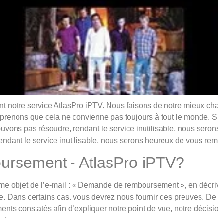
 notre service AtlasPro iPTV. Nous faisons de notre mieux chaq
prenons que cela ne convienne pas toujours à tout le monde. Si 
uvons pas résoudre, rendant le service inutilisable, nous sero
ndant le service inutilisable, nous serons heureux de vous rem
rsement - AtlasPro iPTV?
omme objet de l’e-mail : « Demande de remboursement », en décr
e. Dans certains cas, vous devrez nous fournir des preuves. De
ents constatés afin d’expliquer notre point de vue, notre décisio