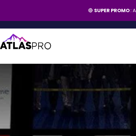
🔴
SUPER PROMO
: 