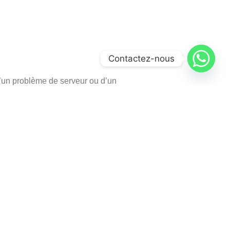
Contactez-nous
d’un problème de serveur ou d’un
tuitement à l’abonnement
hatsApp.
us acceptons