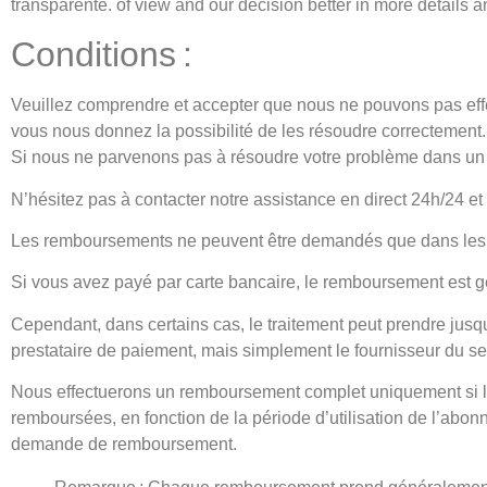
transparente. of view and our decision better in more details 
Conditions :
Veuillez comprendre et accepter que nous ne pouvons pas eff
vous nous donnez la possibilité de les résoudre correctement.
Si nous ne parvenons pas à résoudre votre problème dans un 
N’hésitez pas à contacter notre assistance en direct 24h/24 et
Les remboursements ne peuvent être demandés que dans les 72
Si vous avez payé par carte bancaire, le remboursement est g
Cependant, dans certains cas, le traitement peut prendre ju
prestataire de paiement, mais simplement le fournisseur du se
Nous effectuerons un remboursement complet uniquement si l’a
remboursées, en fonction de la période d’utilisation de l’abon
demande de remboursement.