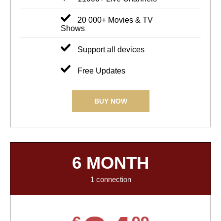
20 000+ Movies & TV
Shows
Support all devices
Free Updates
BUY NOW
6 MONTH
1 connection