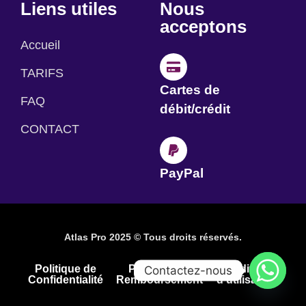
Liens utiles
Nous
acceptons
Accueil
TARIFS
Cartes de
FAQ
débit/crédit
CONTACT
PayPal
Atlas Pro 2025 © Tous droits réservés.
Politique de
Politique de
Conditions
Contactez-nous
Confidentialité
Remboursement
d'utilisation