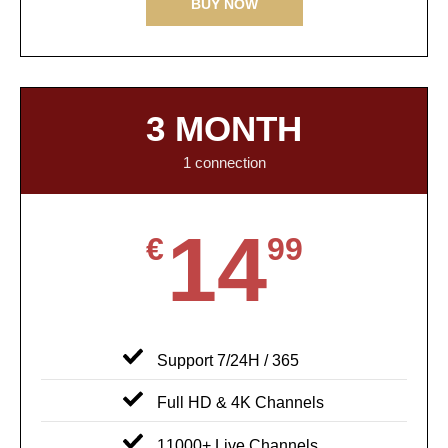
BUY NOW
3 MONTH
1 connection
14
€
99
Support 7/24H / 365
Full HD & 4K Channels
11000+ Live Channels