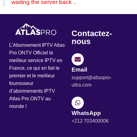
waiting the server back ..
Contactez-
nous
L’Abonnement IPTV Atlas
Pro ONTV Officiel le
meilleur service IPTV en
France, ce qui en fait le
Email
premier et le meilleur
support@atlaspro-
fournisseur
ultra.com
d’abonnements IPTV
Atlas Pro ONTV au
monde !
WhatsApp
+212 703400006