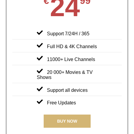
24
€
99
Support 7/24H / 365
Full HD & 4K Channels
11000+ Live Channels
20 000+ Movies & TV
Shows
Support all devices
Free Updates
BUY NOW