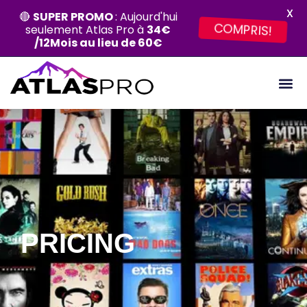
X
🔴
SUPER PROMO
: Aujourd'hui
COMPRIS!
seulement Atlas Pro à
34€
/12Mois au lieu de 60€
PRICING