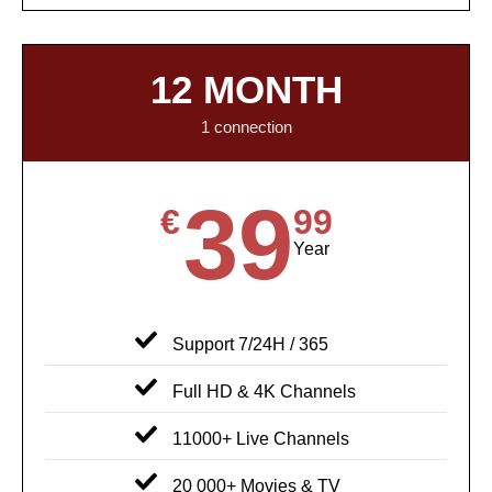
12 MONTH
1 connection
39
€
99
Year
Support 7/24H / 365
Full HD & 4K Channels
11000+ Live Channels
20 000+ Movies & TV